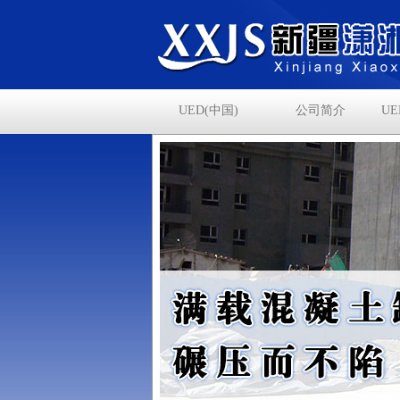
UED(中国)
公司简介
U