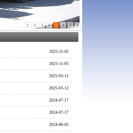
1
2
3
4
5
6
7
8
2025-11-05
2025-11-05
2025-03-12
2025-03-12
2024-07-17
2024-07-17
2024-06-05