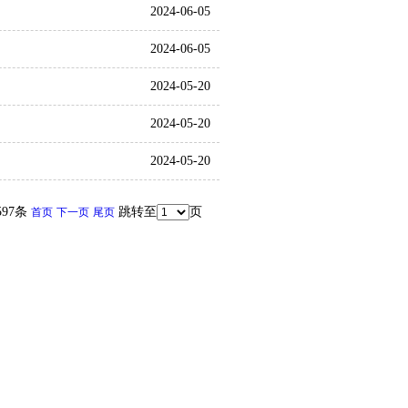
2024-06-05
2024-06-05
2024-05-20
2024-05-20
2024-05-20
597条
跳转至
页
首页
下一页
尾页