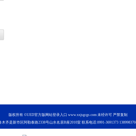
版权所有 ©UED官方版网站登录入口 www.xxjsgcgs.com 未经许可 严禁复制
新市区阿勒泰路2338号山水名居B座2010室 联系电话:0991-3691373 13899837048 