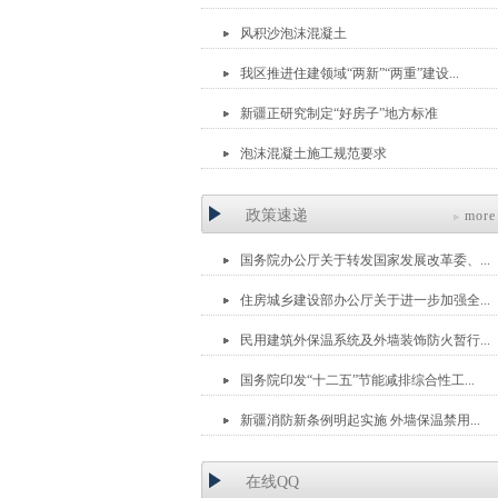
风积沙泡沫混凝土
我区推进住建领域“两新”“两重”建设...
新疆正研究制定“好房子”地方标准
泡沫混凝土施工规范要求
政策速递
more
国务院办公厅关于转发国家发展改革委、...
住房城乡建设部办公厅关于进一步加强全...
民用建筑外保温系统及外墙装饰防火暂行...
国务院印发“十二五”节能减排综合性工...
新疆消防新条例明起实施 外墙保温禁用...
在线QQ